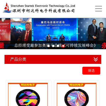
产品分类
筛选