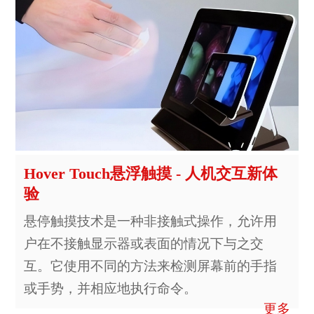
Hover Touch悬浮触摸 - 人机交互新体
验
悬停触摸技术是一种非接触式操作，允许用
户在不接触显示器或表面的情况下与之交
互。它使用不同的方法来检测屏幕前的手指
或手势，并相应地执行命令。
更多